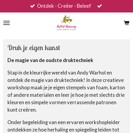
Ontdek - Creëer - Beleef
Ga
direct
naar
de
hoofdinhoud
Druk je eigen kunst
De magie van de oudste druktechniek
Stap in de kleurrijke wereld van Andy Warhol en
ontdek de magie van druktechniek! In deze creatieve
workshop maak je je eigen stempels van foam, karton
of andere materialen en leer je hoe je met slechts drie
kleuren en simpele vormen verrassende patronen
kunt creëren.
Onder begeleiding van een ervaren workshopleider
ontdekken ze hoe herhaling en spiegeling leiden tot