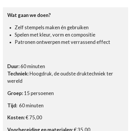
Wat gaan we doen?
Zelf stempels maken én gebruiken
Spelen met kleur, vorm en compositie
Patronen ontwerpen met verrassend effect
Duur:
60 minuten
Techniek:
Hoogdruk, de oudste druktechniek ter
wereld
Groep:
15 persoenen
Tijd:
60 minuten
Kosten:
€ 75,00
Voorbereiding en materialen:
€ 35,00