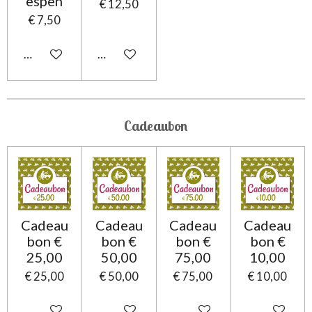
espen
€ 12,50
€ 7,50
In winkelwagen
In winkelwagen
Cadeaubon
Cadeau
Cadeau
Cadeau
Cadeau
bon €
bon €
bon €
bon €
25,00
50,00
75,00
10,00
€ 25,00
€ 50,00
€ 75,00
€ 10,00
In winkelwagen
In winkelwagen
In winkelwagen
In winkelwa