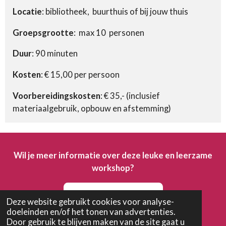
Locatie
: bibliotheek, buurthuis of bij jouw thuis
Groepsgrootte
: max 10 personen
Duur
: 90 minuten
Kosten
: € 15,00 per persoon
Voorbereidingskosten
: € 35,- (inclusief
materiaalgebruik, opbouw en afstemming)
Wil je meer informatie over deze leuke en leerzame
workshop?
Neem dan contact op
Deze website gebruikt cookies voor analyse-
doeleinden en/of het tonen van advertenties.
Door gebruik te blijven maken van de site gaat u