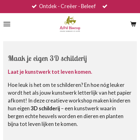
Ontdek - Creëer - Beleef
Ga
direct
naar
de
hoofdinhoud
Maak je eigen 3D schilderij
Laat je kunstwerk tot leven komen.
Hoe leuk is het om te schilderen? En hoe nóg leuker
wordt het als jouw kunstwerk letterlijk van het papier
afkomt! In deze creatieve workshop maken kinderen
hun eigen
3D schilderij
– een kunstwerk waarin
bergen echte heuvels worden en dieren en planten
bijna tot leven lijken te komen.