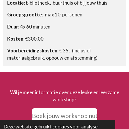
Locatie
: bibliotheek, buurthuis of bij jouw thuis
Groepsgrootte
: max 10 personen
Duur
: 4x 60 minuten
Kosten
: €300,00
Voorbereidingskosten
: € 35,- (inclusief
materiaalgebruik, opbouw en afstemming)
Wil je meer informatie over deze leuke en leerzame
workshop?
Boek jouw workshop nu!
Deze website gebruikt cookies voor analyse-