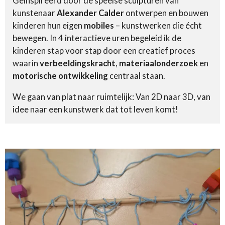
Geïnspireerd door de speelse sculpturen van
kunstenaar
Alexander Calder
ontwerpen en bouwen
kinderen hun eigen
mobiles
– kunstwerken die écht
bewegen. In 4 interactieve uren begeleid ik de
kinderen stap voor stap door een creatief proces
waarin
verbeeldingskracht
,
materiaalonderzoek
en
motorische ontwikkeling
centraal staan.
We gaan van plat naar ruimtelijk: Van 2D naar 3D, van
idee naar een kunstwerk dat tot leven komt!