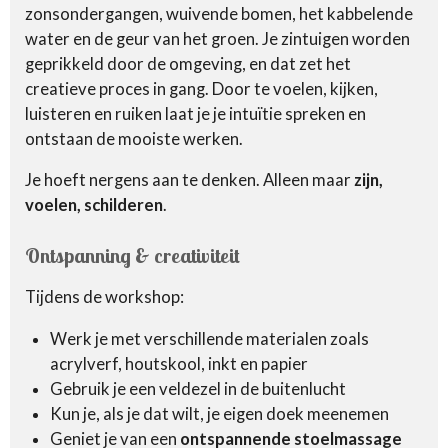
zonsondergangen, wuivende bomen, het kabbelende
water en de geur van het groen. Je zintuigen worden
geprikkeld door de omgeving, en dat zet het
creatieve proces in gang. Door te voelen, kijken,
luisteren en ruiken laat je je intuïtie spreken en
ontstaan de mooiste werken.
Je hoeft nergens aan te denken. Alleen maar
zijn,
voelen, schilderen
.
Ontspanning & creativiteit
Tijdens de workshop:
Werk je met verschillende materialen zoals
acrylverf, houtskool, inkt en papier
Gebruik je een veldezel in de buitenlucht
Kun je, als je dat wilt, je eigen doek meenemen
Geniet je van een
ontspannende stoelmassage