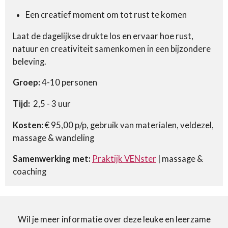
Een creatief moment om tot rust te komen
Laat de dagelijkse drukte los en ervaar hoe rust,
natuur en creativiteit samenkomen in een bijzondere
beleving.
Groep:
4-10 personen
Tijd:
2,5 - 3 uur
Kosten:
€ 95,00 p/p, gebruik van materialen, veldezel,
massage & wandeling
Samenwerking met:
Praktijk VENster
| massage &
coaching
Wil je meer informatie over deze leuke en leerzame