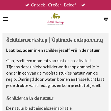
Ontdek - Creëer - Beleef
Ga
direct
naar
de
hoofdinhoud
Schilderworkshop | Optimale ontspanning
Laat los, adem in en schilder jezelf vrij in de natuur
Gun jezelf een moment van rust en creativiteit.
Tijdens deze unieke schilderworkshop dompel je je
onder in een van de mooiste stukjes natuur van de
regio. Omringd door water, bomen en frisse lucht laat
je de drukte van alledag los en kom je écht tot jezelf.
Schilderen in de natuur
De natuur biedt eindeloze inspiratie: