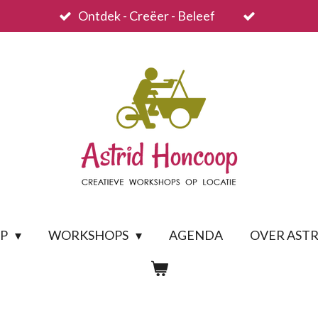
Ontdek - Creëer - Beleef
OP
WORKSHOPS
AGENDA
OVER ASTR