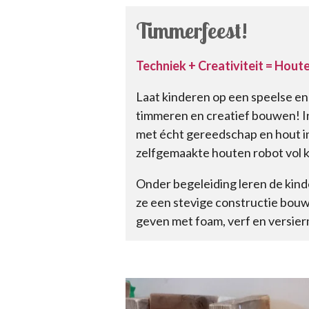
Timmerfeest!
Techniek + Creativiteit = Hou
Laat kinderen op een speelse en
timmeren en creatief bouwen! In
met écht gereedschap en hout i
zelfgemaakte houten robot vol 
Onder begeleiding leren de kind
ze een stevige constructie bouwe
geven met foam, verf en versier