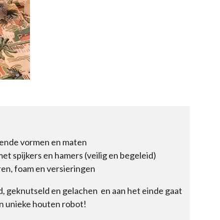
llende vormen en maten
 spijkers en hamers (veilig en begeleid)
en, foam en versieringen
, geknutseld en gelachen en aan het einde gaat
en unieke houten robot!