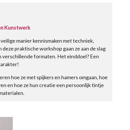
ten Kunstwerk
 veilige manier kennismaken met techniek,
 deze praktische workshop gaan ze aan de slag
n verschillende formaten. Het einddoel? Een
karakter!
eren hoe ze met spijkers en hamers omgaan, hoe
n en hoe ze hun creatie een persoonlijk tintje
materialen.