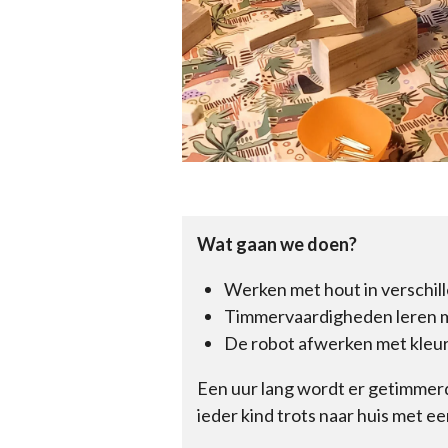
Wat gaan we doen?
Werken met hout in verschi
Timmervaardigheden leren met
De robot afwerken met kleur
Een uur lang wordt er getimmerd
ieder kind trots naar huis met e