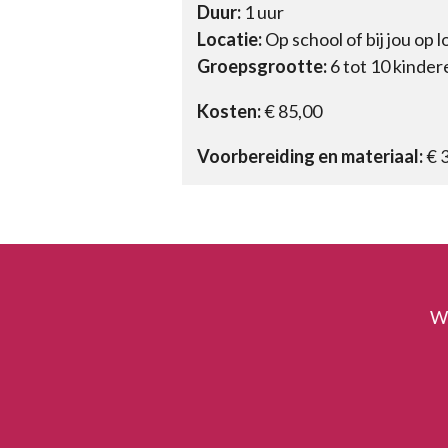
Duur:
1 uur
Locatie:
Op school of bij jou op l
Groepsgrootte:
6 tot 10 kinder
Kosten:
€ 85,00
Voorbereiding en materiaal:
€ 
Wi