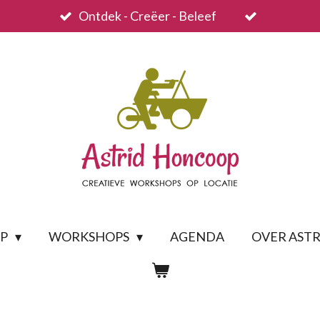
Ontdek - Creëer - Beleef
OP
WORKSHOPS
AGENDA
OVER ASTR