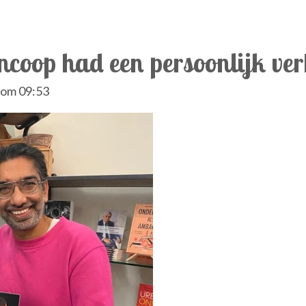
coop had een persoonlijk verh
 om 09:53