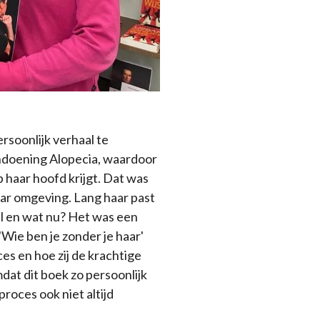
soonlijk verhaal te
andoening Alopecia, waardoor
p haar hoofd krijgt. Dat was
ar omgeving. Lang haar past
l en wat nu? Het was een
'Wie ben je zonder je haar'
ces en hoe zij de krachtige
dat dit boek zo persoonlijk
proces ook niet altijd