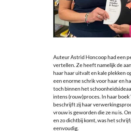
Auteur Astrid Honcoop had een per
vertellen. Ze heeft namelijk de a
haar haar uitvalt en kale plekken o
een enorme schrik voor haar en ha
toch binnen het schoonheidsideaa
intens (rouw)proces. In haar boek 
beschrijft zij haar verwerkingspro
vrouw is geworden die ze nu is. Om
en zo dichtbij komt, was het schrijf
eenvoudig.