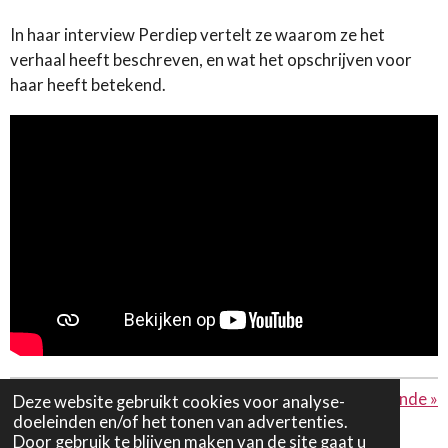
In haar interview Perdiep vertelt ze waarom ze het
verhaal heeft beschreven, en wat het opschrijven voor
haar heeft betekend.
«
Vorige
Volgende
»
Deze website gebruikt cookies voor analyse-
doeleinden en/of het tonen van advertenties.
D
D
S
D
Door gebruik te blijven maken van de site gaat u