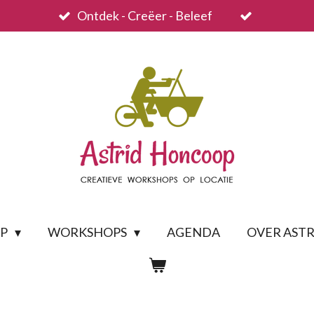
Ontdek - Creëer - Beleef
OP
WORKSHOPS
AGENDA
OVER ASTR