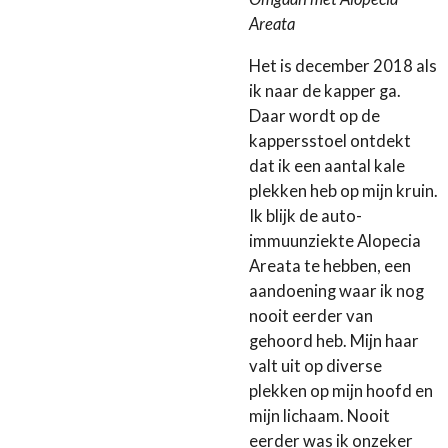
Areata
Het is december 2018 als
ik naar de kapper ga.
Daar wordt op de
kappersstoel
ontdekt
dat ik een aantal kale
plekken heb op mijn kruin.
Ik blijk de auto-
immuunziekte Alopecia
Areata te hebben, een
aandoening waar ik nog
nooit eerder van
gehoord heb. Mijn haar
valt uit op diverse
plekken op mijn hoofd en
mijn lichaam. Nooit
eerder was ik onzeker