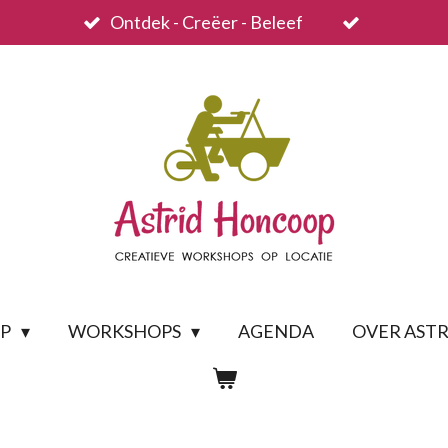
Ontdek - Creëer - Beleef
OP
WORKSHOPS
AGENDA
OVER ASTR