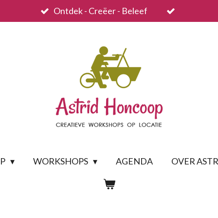
Ontdek - Creëer - Beleef
OP
WORKSHOPS
AGENDA
OVER ASTR