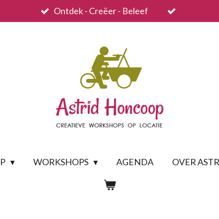
Ontdek - Creëer - Beleef
OP
WORKSHOPS
AGENDA
OVER ASTR