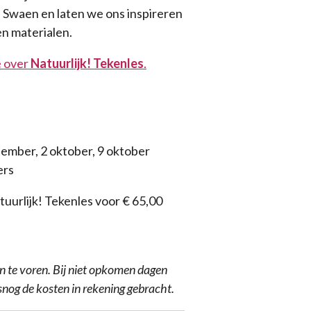
e Swaen en laten we ons inspireren
en materialen.
e over
Natuurlijk! Tekenles
.
ember, 2 oktober, 9 oktober
ers
tuurlijk! Tekenles voor € 65,00
n te voren. Bij niet opkomen dagen
nog de kosten in rekening gebracht.