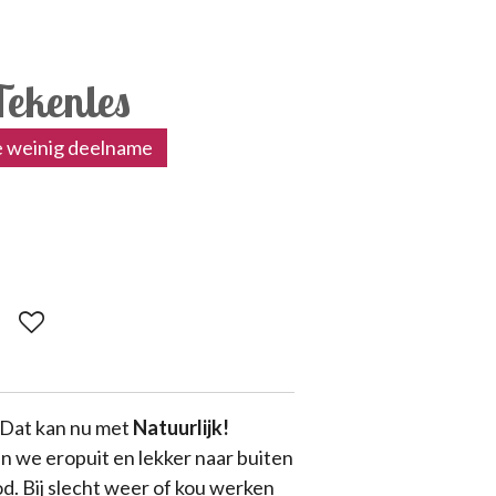
Tekenles
 weinig deelname
? Dat kan nu met
Natuurlijk!
aan we eropuit en lekker naar buiten
d. Bij slecht weer of kou werken